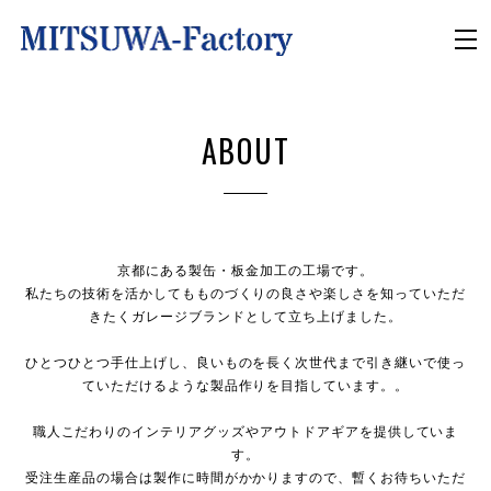
ABOUT
京都にある製缶・板金加工の工場です。
私たちの技術を活かしてもものづくりの良さや楽しさを知っていただ
きたくガレージブランドとして立ち上げました。
ひとつひとつ手仕上げし、良いものを長く次世代まで引き継いで使っ
ていただけるような製品作りを目指しています。。
職人こだわりのインテリアグッズやアウトドアギアを提供していま
す。
受注生産品の場合は製作に時間がかかりますので、暫くお待ちいただ