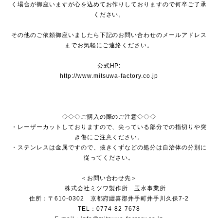
く場合が御座いますが心を込めてお作りしておりますので何卒ご了承
ください。
その他のご依頼御座いましたら下記のお問い合わせのメールアドレス
までお気軽にご連絡ください。
公式HP:
http://www.mitsuwa-factory.co.jp
◇◇◇ご購入の際のご注意◇◇◇
・レーザーカットしておりますので、尖っている部分での指切りや突
き傷にご注意ください。
・ステンレスは金属ですので、抜きくずなどの処分は自治体の分別に
従ってください。
＜お問い合わせ先＞
株式会社ミツワ製作所 玉水事業所
住所：〒610-0302 京都府綴喜郡井手町井手川久保7-2
TEL：0774-82-7678