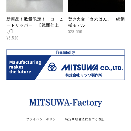
新商品！数量限定！！コーヒ
焚き火台「炎六はん」 縞鋼
ードリッパー 【鏡面仕上
板モデル
げ】
¥28,000
¥3,520
プライバシーポリシー
特定商取引法に基づく表記