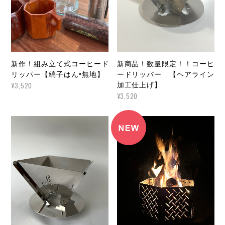
新作！組み立て式コーヒード
新商品！数量限定！！コーヒ
リッパー【縞子はん×無地】
ードリッパー 【ヘアライン
加工仕上げ】
¥3,520
¥3,520