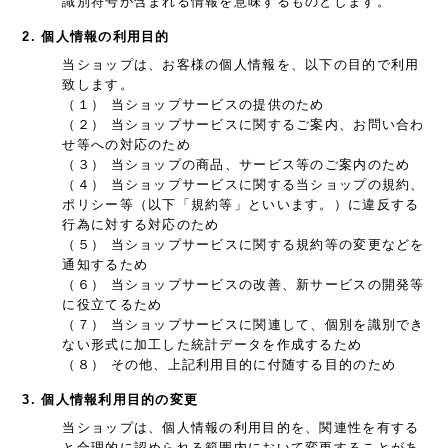
識別符号が含まれる情報を意味するものとします。
2. 個人情報の利用目的
当ショップは、お客様の個人情報を、以下の目的で利用
致します。
（１） 当ショップサービスの提供のため
（２） 当ショップサービスに関するご案内、お問い合わ
せ等への対応のため
（３） 当ショップの商品、サービス等のご案内のため
（４） 当ショップサービスに関する当ショップの規約、
ポリシー等（以下「規約等」といいます。）に違反する
行為に対する対応のため
（５） 当ショップサービスに関する規約等の変更などを
通知するため
（６） 当ショップサービスの改善、新サービスの開発等
に役立てるため
（７） 当ショップサービスに関連して、個別を識別でき
ない形式に加工した統計データを作成するため
（８） その他、上記利用目的に付随する目的のため
3. 個人情報利用目的の変更
当ショップは、個人情報の利用目的を、関連性を有する
と合理的に認められる範囲内において変更することがあ