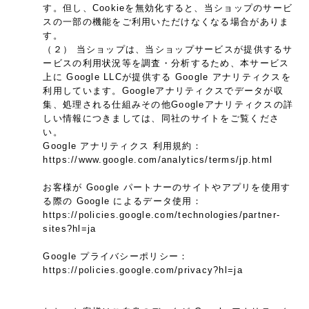
す。但し、Cookieを無効化すると、当ショップのサービ
スの一部の機能をご利用いただけなくなる場合がありま
す。
（２） 当ショップは、当ショップサービスが提供するサ
ービスの利用状況等を調査・分析するため、本サービス
上に Google LLCが提供する Google アナリティクスを
利用しています。Googleアナリティクスでデータが収
集、処理される仕組みその他Googleアナリティクスの詳
しい情報につきましては、同社のサイトをご覧くださ
い。
Google アナリティクス 利用規約：
https://www.google.com/analytics/terms/jp.html
お客様が Google パートナーのサイトやアプリを使用す
る際の Google によるデータ使用：
https://policies.google.com/technologies/partner-
sites?hl=ja
Google プライバシーポリシー：
https://policies.google.com/privacy?hl=ja