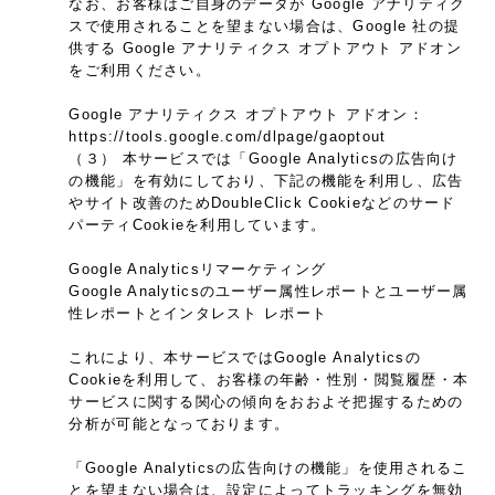
なお、お客様はご自身のデータが Google アナリティク
スで使用されることを望まない場合は、Google 社の提
供する Google アナリティクス オプトアウト アドオン
をご利用ください。
Google アナリティクス オプトアウト アドオン：
https://tools.google.com/dlpage/gaoptout
（３） 本サービスでは「Google Analyticsの広告向け
の機能」を有効にしており、下記の機能を利用し、広告
やサイト改善のためDoubleClick Cookieなどのサード
パーティCookieを利用しています。
Google Analyticsリマーケティング
Google Analyticsのユーザー属性レポートとユーザー属
性レポートとインタレスト レポート
これにより、本サービスではGoogle Analyticsの
Cookieを利用して、お客様の年齢・性別・閲覧履歴・本
サービスに関する関心の傾向をおおよそ把握するための
分析が可能となっております。
「Google Analyticsの広告向けの機能」を使用されるこ
とを望まない場合は、設定によってトラッキングを無効