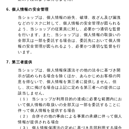
6. 個人情報の安全管理
当ショップは、個人情報の紛失、破壊、改ざん及び漏洩
などのリスクに対して、個人情報の安全管理が図られる
よう、当ショップの従業員に対し、必要かつ適切な監督
を行います。また、当ショップは、個人情報の取扱いの
全部又は一部を委託する場合は、委託先において個人情
報の安全管理が図られるよう、必要かつ適切な監督を行
います。
7. 第三者提供
当ショップは、個人情報保護法その他の法令に基づき開
示が認められる場合を除くほか、あらかじめお客様の同
意を得ないで、個人情報を第三者に提供しません。但
し、次に掲げる場合は上記に定める第三者への提供には
該当しません。
（１） 当ショップが利用目的の達成に必要な範囲内にお
いて個人情報の取扱いの全部又は一部を委託することに
伴って個人情報を提供する場合
（２） 合併その他の事由による事業の承継に伴って個人
情報が提供される場合
（３） 個人情報保護法の定めに基づき共同利用する場合