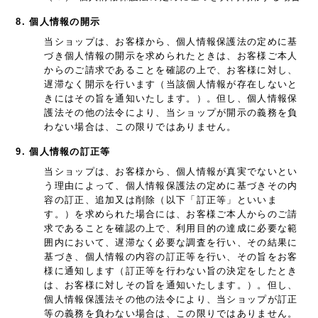
8. 個人情報の開示
当ショップは、お客様から、個人情報保護法の定めに基
づき個人情報の開示を求められたときは、お客様ご本人
からのご請求であることを確認の上で、お客様に対し、
遅滞なく開示を行います（当該個人情報が存在しないと
きにはその旨を通知いたします。）。但し、個人情報保
護法その他の法令により、当ショップが開示の義務を負
わない場合は、この限りではありません。
9. 個人情報の訂正等
当ショップは、お客様から、個人情報が真実でないとい
う理由によって、個人情報保護法の定めに基づきその内
容の訂正、追加又は削除（以下「訂正等」といいま
す。）を求められた場合には、お客様ご本人からのご請
求であることを確認の上で、利用目的の達成に必要な範
囲内において、遅滞なく必要な調査を行い、その結果に
基づき、個人情報の内容の訂正等を行い、その旨をお客
様に通知します（訂正等を行わない旨の決定をしたとき
は、お客様に対しその旨を通知いたします。）。但し、
個人情報保護法その他の法令により、当ショップが訂正
等の義務を負わない場合は、この限りではありません。