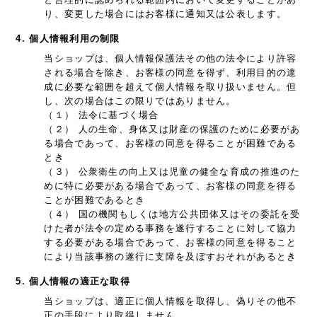
り、変更した場合にはお客様に通知又は公表します。
4. 個人情報利用の制限
当ショップは、個人情報保護法その他の法令により許容
される場合を除き、お客様の同意を得ず、利用目的の達
成に必要な範囲を超えて個人情報を取り扱いません。但
し、次の場合はこの限りではありません。
（１） 法令に基づく場合
（２） 人の生命、身体又は財産の保護のために必要があ
る場合であって、お客様の同意を得ることが困難である
とき
（３） 公衆衛生の向上又は児童の健全な育成の推進のた
めに特に必要がある場合であって、お客様の同意を得る
ことが困難であるとき
（４） 国の機関もしくは地方公共団体又はその委託を受
けた者が法令の定める事務を遂行することに対して協力
する必要がある場合であって、お客様の同意を得ること
により当該事務の遂行に支障を及ぼすおそれがあるとき
5. 個人情報の適正な取得
当ショップは、適正に個人情報を取得し、偽りその他不
正の手段により取得しません。