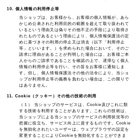
10. 個人情報の利用停止等
当ショップは、お客様から、お客様の個人情報が、あら
かじめ公表された利用目的の範囲を超えて取り扱われて
いるという理由又は偽りその他不正の手段により取得さ
れたものであるという理由により、個人情報保護法の定
めに基づきその利用の停止又は消去（以下「利用停止
等」といいます。）を求められた場合において、そのご
請求に理由があることが判明した場合には、お客様ご本
人からのご請求であることを確認の上で、遅滞なく個人
情報の利用停止等を行い、その旨をお客様に通知しま
す。但し、個人情報保護法その他の法令により、当ショ
ップが利用停止等の義務を負わない場合は、この限りで
はありません。
11. Cookie（クッキー）その他の技術の利用
（１） 当ショップのサービスは、Cookie及びこれに類
する技術を利用することがあります。これらの技術は、
当ショップによる当ショップのサービスの利用状況等の
把握に役立ち、サービス向上に資するものです。Cookie
を無効化されたいユーザーは、ウェブブラウザの設定を
変更することによりCookieを無効化することができま